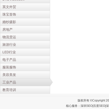
英文外贸
珠宝首饰
婚纱摄影
房地产
物流货运
旅游行业
LED行业
电子产品
服装服饰
美容美发
工业产品
教育培训
版权所有 ©Copyright 2
核心服务：
深圳SEO
|
百度SEO
|
深