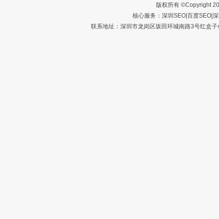
版权所有 ©Copyright 2
核心服务：
深圳SEO
|
百度SEO
|
深
联系地址：深圳市龙岗区坂田环城南路3号红盒子创意园A1